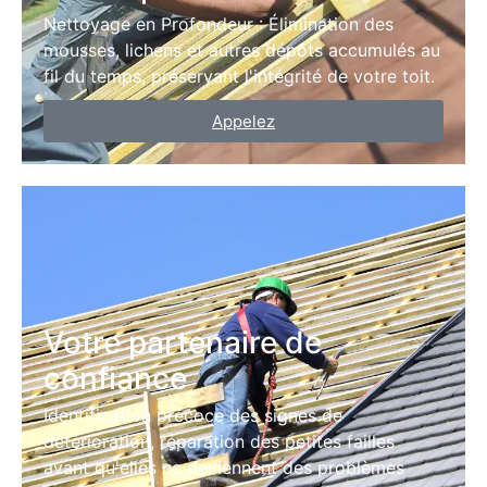
Nettoyage en Profondeur : Élimination des
mousses, lichens et autres dépôts accumulés au
fil du temps, préservant l'intégrité de votre toit.
Appelez
Votre partenaire de
confiance
Identification précoce des signes de
détérioration, réparation des petites failles
avant qu'elles ne deviennent des problèmes