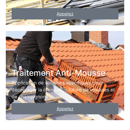
majeurs.
Appelez
Traitement Anti-Mousse
Application de solutions spécifiques pour
décourager la croissance future de mousses et
de champignons.
Appelez