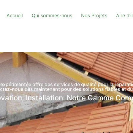
Accueil
Qui sommes-nous
Nos Projets
Aire d’
périmentée offre des services de qualité pour la réparation,
ctez-nous dès maintenant pour des solutions fiables et du
vation, Installation: Notre Gamme Com