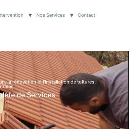
intervention
Nos Services
Contact
 la rénovation et l'installation de toitures.
rables
plète de Services