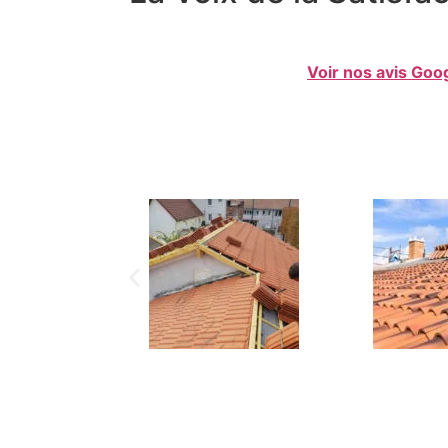
Voir nos avis Goo