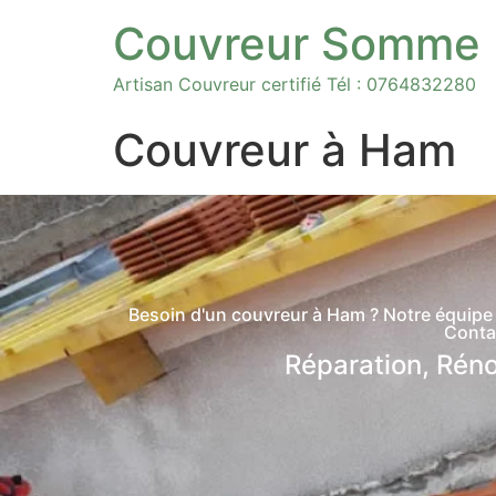
Couvreur Somme
Artisan Couvreur certifié Tél : 0764832280
Couvreur à Ham
Besoin d'un couvreur à Ham ? Notre équipe ex
Conta
Réparation, Réno