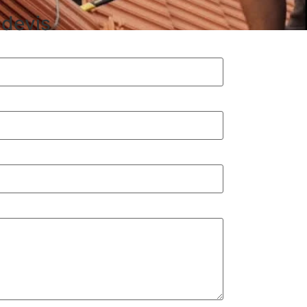
devis