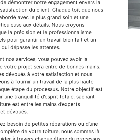
 de démontrer notre engagement envers la
a satisfaction du client. Chaque toit que nous
 abordé avec le plus grand soin et une
ticuleuse aux détails. Nous croyons
e la précision et le professionnalisme
ls pour garantir un travail bien fait et un
l qui dépasse les attentes.
nt nos services, vous pouvez avoir la
e votre projet sera entre de bonnes mains.
 dévoués à votre satisfaction et nous
ns à fournir un travail de la plus haute
aque étape du processus. Notre objectif est
r une tranquillité d’esprit totale, sachant
iture est entre les mains d’experts
et dévoués.
z besoin de petites réparations ou d’une
complète de votre toiture, nous sommes là
uider à travers chaque étape du processus.