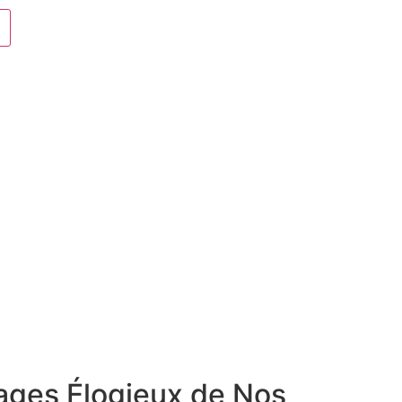
nages Élogieux de Nos