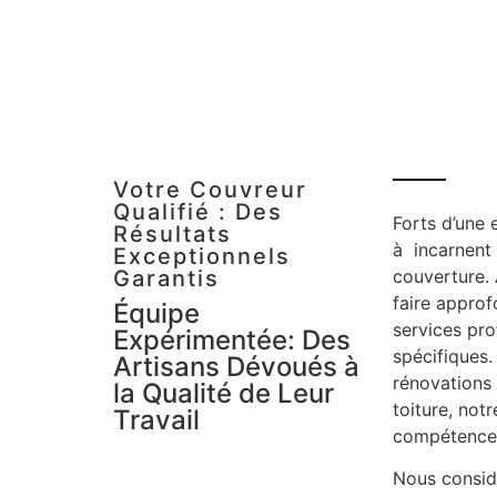
Votre Couvreur
Qualifié : Des
Forts d’une 
Résultats
à incarnent 
Exceptionnels
Garantis
couverture. 
faire approf
Équipe
services pro
Expérimentée: Des
spécifiques.
Artisans Dévoués à
rénovations 
la Qualité de Leur
toiture, not
Travail
compétence
Nous consid