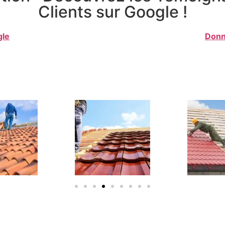
Clients sur Google !
gle
Donn