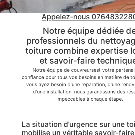
Appelez-nous 076483228
Notre équipe dédiée d
professionnels du nettoya
toiture combine expertise l
et savoir-faire techniqu
Notre équipe de couvreursest votre partenai
confiance pour tous vos besoins en matière de to
vous ayez besoin d'une réparation, d'une rénov
d'une installation, nous garantissons des rés
impeccables à chaque étape.
La situation d’urgence sur une to
mobilise un véritable savoir-faire