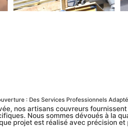
uverture : Des Services Professionnels Adapt
vée, nos artisans couvreurs fournissent
ifiques. Nous sommes dévoués à la quali
ue projet est réalisé avec précision et